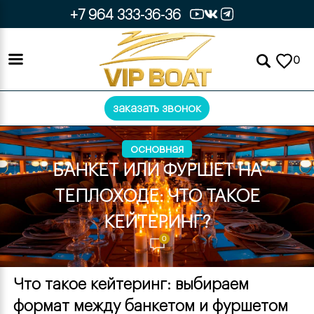
+7 964 333-36-36
0
заказать звонок
основная
БАНКЕТ ИЛИ ФУРШЕТ НА
ТЕПЛОХОДЕ: ЧТО ТАКОЕ
КЕЙТЕРИНГ?
0
Что такое кейтеринг: выбираем 
формат между банкетом и фуршетом 