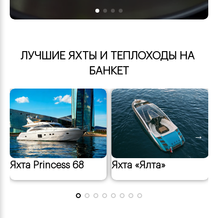
ЛУЧШИЕ ЯХТЫ И ТЕПЛОХОДЫ НА 
БАНКЕТ
←
→
Яхта «Ялта»
Яхта Princess 68