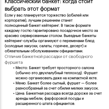
Классический банкет: когда стоит 
выбрать этот формат
Если у вас планируется торжество (юбилей или 
корпоратив), лучшим решением станет 
полноценный банкет кейтеринг. В таком формате 
каждому гостю гарантировано посадочное место за 
красиво сервированным столом. Выездные банкеты 
кейтеринг-службы организуют с переменами блюд 
(холодные закуски, салаты, горячее, десерт) и 
обязательным обслуживанием официантами.
Отличия банкетной рассадки от свободного 
фуршета
Место: Банкет требует просторного салона 
(обычно это двухпалубный теплоход). Фуршет 
можно организовать даже на компактной яхте.
Меню: Банкет более сытный, фуршет — более 
разнообразный за счет обилия мелких закусок.
Цена: Банкетная рассадка всегда дороже за счет 
аренды мебели, фарфоровой посуды и 
расширенного штата официантов.