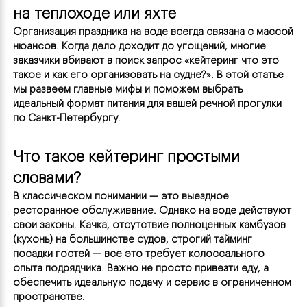
на теплоходе или яхте
Организация праздника на воде всегда связана с массой 
нюансов. Когда дело доходит до угощений, многие 
заказчики вбивают в поиск запрос «кейтеринг что это 
такое и как его организовать на судне?». В этой статье 
мы развеем главные мифы и поможем выбрать 
идеальный формат питания для вашей речной прогулки 
по Санкт-Петербургу.
Что такое кейтеринг простыми 
словами?
В классическом понимании — это выездное 
ресторанное обслуживание. Однако на воде действуют 
свои законы. Качка, отсутствие полноценных камбузов 
(кухонь) на большинстве судов, строгий тайминг 
посадки гостей — все это требует колоссального 
опыта подрядчика. Важно не просто привезти еду, а 
обеспечить идеальную подачу и сервис в ограниченном 
пространстве.