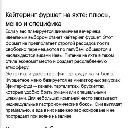
Кейтеринг фуршет на яхте: плюсы, 
меню и специфика
Если у вас планируется динамичная вечеринка, 
идеальным выбором станет кейтеринг фуршет. Этот 
формат не предполагает строгой рассадки: гости 
свободно перемещаются по палубам, общаются и 
наслаждаются видами Невы. Питание на яхте в таком 
стиле экономит место и создает расслабленную 
атмосферу.
Эстетика и удобство: фингер-фуд и ланч-боксы
Фуршетное меню базируется на миниатюрных закусках 
(фингер-фуд) — канапе, тарталетках, брускеттах, 
которые удобно брать руками или специальными 
шпажками. Для небольших компаний часто заказывают 
индивидуальные гастрономические боксы. Они выглядят 
премиально, а еда в них надежно зафиксирована и не 
пострадает при волне на заливе.