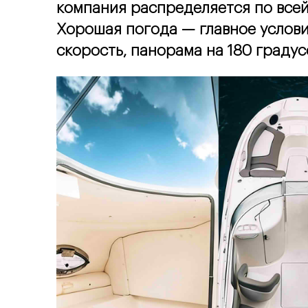
компания распределяется по всей
Хорошая погода — главное условие
скорость, панорама на 180 градус
Реклам
компонент
ВЫБ