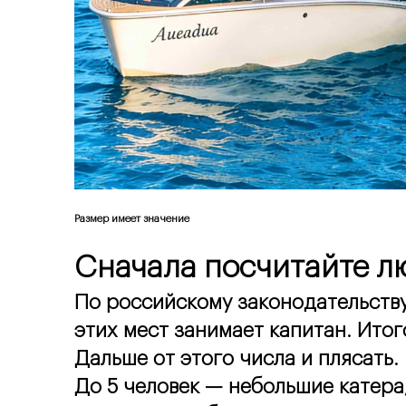
Размер имеет значение
Сначала посчитайте л
По российскому законодательству 
этих мест занимает капитан. Итого
Дальше от этого числа и плясать.
До 5 человек — небольшие катера,