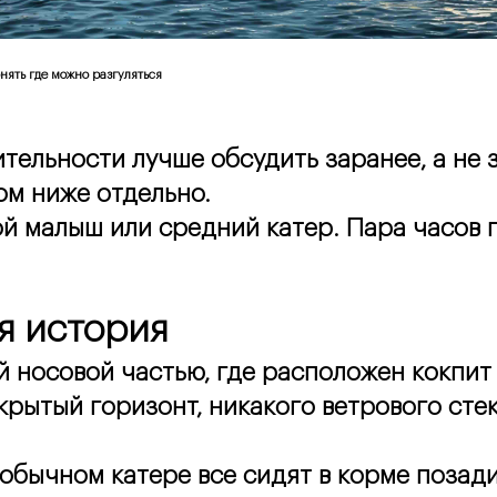
нять где можно разгуляться
тельности лучше обсудить заранее, а не з
ом ниже отдельно.
 малыш или средний катер. Пара часов по
я история
 носовой частью, где расположен кокпит с
крытый горизонт, никакого ветрового стек
обычном катере все сидят в корме позади