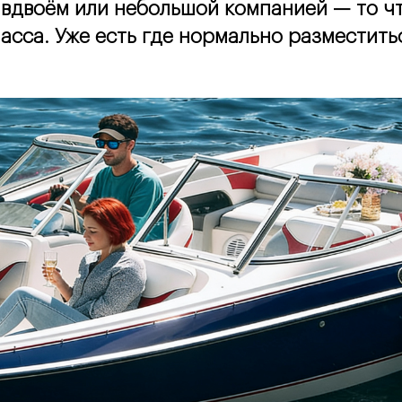
 вдвоём или небольшой компанией — то чт
сса. Уже есть где нормально разместиться,