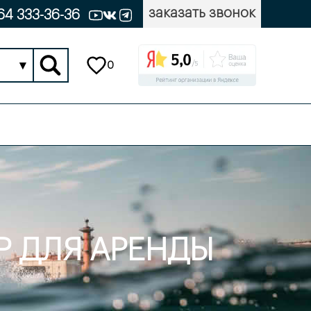
заказать звонок
64 333-36-36
▾
0
ЕР ДЛЯ АРЕНДЫ