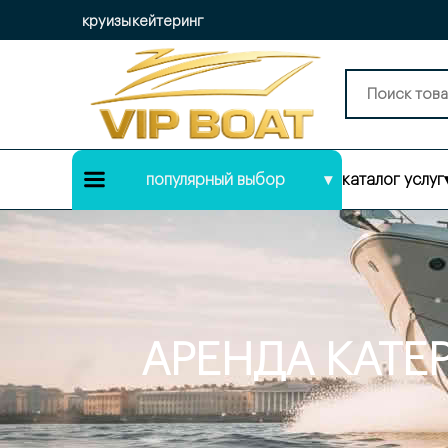
круизы
кейтеринг
популярный выбор
▾
каталог услуг
АРЕНДА КАТЕР