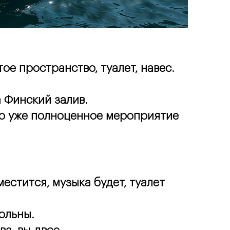
е пространство, туалет, навес. 
а Финский залив.
то уже полноценное мероприятие 
стится, музыка будет, туалет 
ольны.