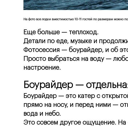
На фото все лодки вместимостью 10-11 гостей по размерам можно по
Еще больше — теплоход. 
Детали по еде, музыке и продолжи
Фотосессия — боурайдер, и об эт
Просто выбраться на воду — любой
настроение.
Боурайдер — отдельна
Боурайдер — это катер с открытой
прямо на носу, и перед ними — от
вода и небо.
Это совсем другое ощущение. На 