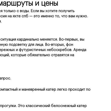
 маршруты и цены
только с воды. Если вы хотите получить 
я на яхте спб — это именно то, что вам нужно. 
.
итуация кардинально меняется. Во-первых, вы 
ную подсветку для лица. Во-вторых, фон 
бережных и футуристичных небоскребов. Аренда 
оций, которые обязательно отразятся на 
апрос.
омпактный и маневренный катер легко проходит по 
прогулки. Это классический белоснежный катер 