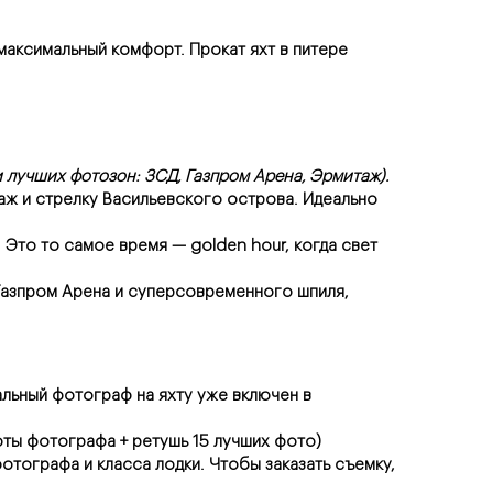
аксимальный комфорт. Прокат яхт в питере 
 лучших фотозон: ЗСД, Газпром Арена, Эрмитаж).
аж и стрелку Васильевского острова. Идеально 
 Это то самое время — golden hour, когда свет 
азпром Арена и суперсовременного шпиля, 
льный фотограф на яхту уже включен в 
оты фотографа + ретушь 15 лучших фото) 
тографа и класса лодки. Чтобы заказать съемку, 