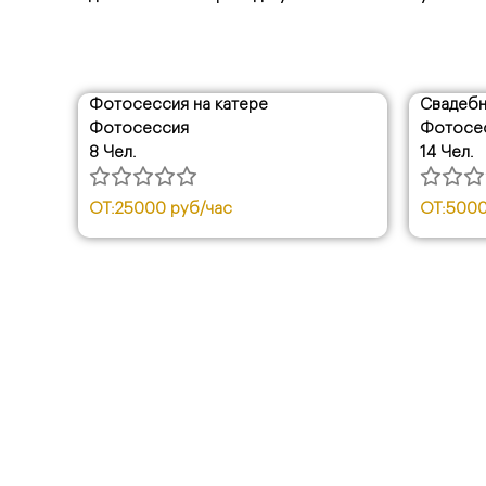
Фотосессия на катере
Свадебн
Фотосессия
Фотосе
8 Чел.
14 Чел.
ОТ:
25000 руб/час
ОТ:
5000