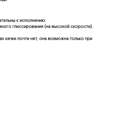
ательны к исполнению.
ивного глиссирования (на высокой скорости).
х качки почти нет, она возможна только при 