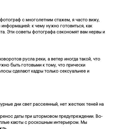
фотограф с многолетним стажем, я часто вижу, 
 информацией: к чему нужно готовиться, как 
та. Эти советы фотографа сэкономят вам нервы и 
воротов русла реки, а ветер иногда такой, что 
жно быть готовыми к тому, что прически 
лосы сделают кадры только сексуальнее и 
рные дни свет рассеянный, нет жестких теней на 
еренос даты при штормовом предупреждении. Во-
еплые каюты с роскошным интерьером. Мы 
ждь.