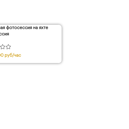
ая фотосессия на яхте
ссия
0 руб/час