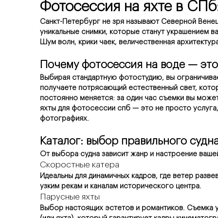
Фотосессия на яхте в СПб
Санкт-Петербург не зря называют Северной Венец
уникальные снимки, которые станут украшением в
Шум волн, крики чаек, величественная архитектур
Почему фотосессия на воде — это
Выбирая стандартную фотостудию, вы ограничивае
получаете потрясающий естественный свет, которы
постоянно меняется: за один час съемки вы може
яхты для фотосессии спб — это не просто услуга
фотографиях.
Каталог: выбор правильного судн
От выбора судна зависит жанр и настроение ваше
Скоростные катера
Идеальны для динамичных кадров, где ветер разве
узким рекам и каналам исторического центра.
Парусные яхты
Выбор настоящих эстетов и романтиков. Съемка у