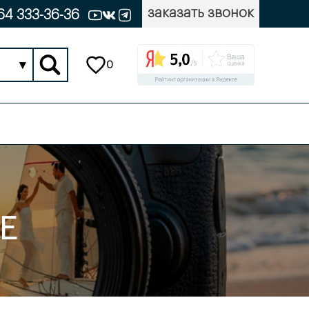
заказать звонок
64 333-36-36
▾
0
Е