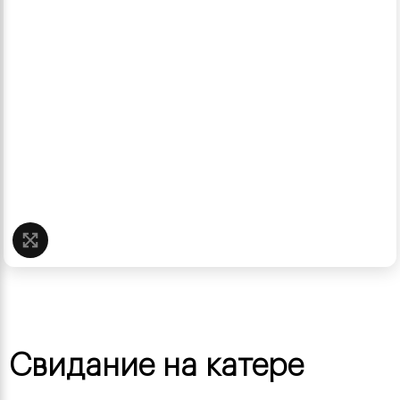
Нажмите, чтобы увеличить
Главная /
Свидание на катере
Свидание на катере
ОТЗЫВЫ