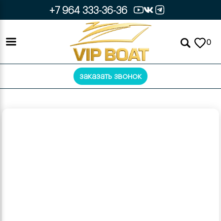
+7 964 333-36-36
0
заказать звонок