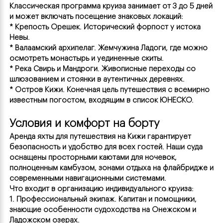
Классическая программа круиза занимает от 3 до 5 дней 
и может включать посещение знаковых локаций:
* Крепость Орешек. Исторический форпост у истока 
Невы.
* Валаамский архипелаг. Жемчужина Ладоги, где можно 
осмотреть монастырь и уединенные скиты.
* Река Свирь и Мандроги. Живописные переходы со 
шлюзованием и стоянки в аутентичных деревнях.
* Остров Кижи. Конечная цель путешествия с всемирно 
известным погостом, входящим в список ЮНЕСКО.
Условия и комфорт на борту
Аренда яхты для путешествия на Кижи гарантирует 
безопасность и удобство для всех гостей. Наши суда 
оснащены просторными каютами для ночевок, 
полноценным камбузом, зонами отдыха на флайбридже и 
современными навигационными системами.
Что входит в организацию индивидуального круиза:
1. Профессиональный экипаж. Капитан и помощники, 
знающие особенности судоходства на Онежском и 
Ладожском озерах.