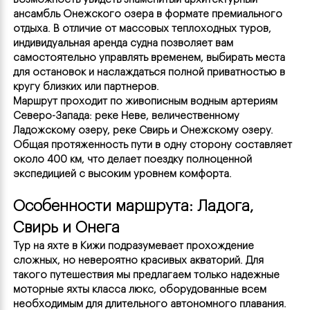
ансамбль Онежского озера в формате премиального 
отдыха. В отличие от массовых теплоходных туров, 
индивидуальная аренда судна позволяет вам 
самостоятельно управлять временем, выбирать места 
для остановок и наслаждаться полной приватностью в 
кругу близких или партнеров.
Маршрут проходит по живописным водным артериям 
Северо-Запада: реке Неве, величественному 
Ладожскому озеру, реке Свирь и Онежскому озеру. 
Общая протяженность пути в одну сторону составляет 
около 400 км, что делает поездку полноценной 
экспедицией с высоким уровнем комфорта.
Особенности маршрута: Ладога, 
Свирь и Онега
Тур на яхте в Кижи подразумевает прохождение 
сложных, но невероятно красивых акваторий. Для 
такого путешествия мы предлагаем только надежные 
моторные яхты класса люкс, оборудованные всем 
необходимым для длительного автономного плавания.