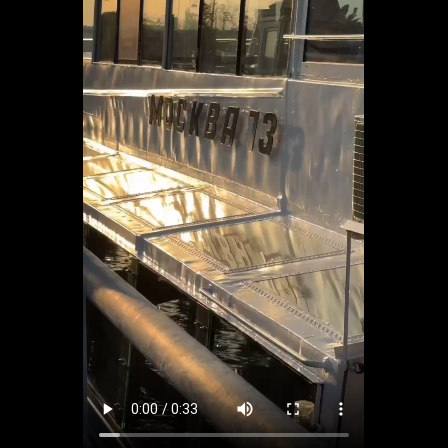
а
 рекламных баннеров
РАТЬ