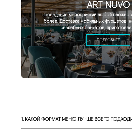
ART NUVO
Проведение мероприятий любой сложност
более. Доставка мобильных фуршетов, н
свадебных банкетов, приготовле
ПОДРОБНЕЕ
1. КАКОЙ ФОРМАТ МЕНЮ ЛУЧШЕ ВСЕГО ПОДХОДИ
Выбор формата зависит от размера судна. Для небольших