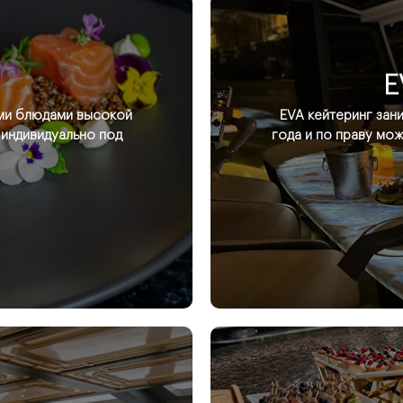
E
ыми блюдами высокой
EVA кейтеринг за
 индивидуально под
года и по праву мо