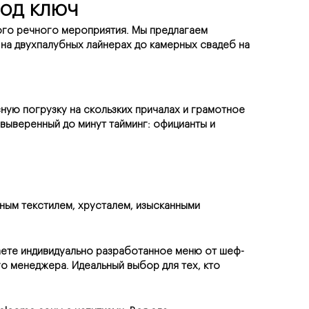
под ключ
го речного мероприятия. Мы предлагаем 
а двухпалубных лайнерах до камерных свадеб на 
ую погрузку на скользких причалах и грамотное 
выверенный до минут тайминг: официанты и 
ым текстилем, хрусталем, изысканными 
чаете индивидуально разработанное меню от шеф-
о менеджера. Идеальный выбор для тех, кто 