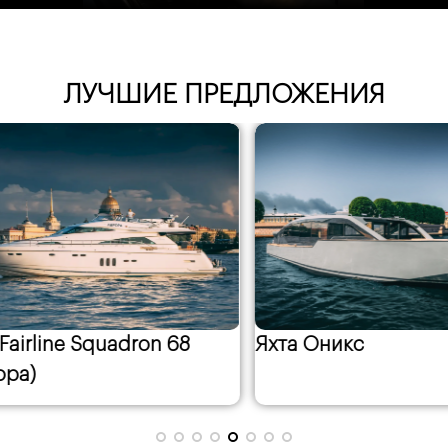
ЛУЧШИЕ ПРЕДЛОЖЕНИЯ
irline Squadron 68
Яхта Оникс
а)