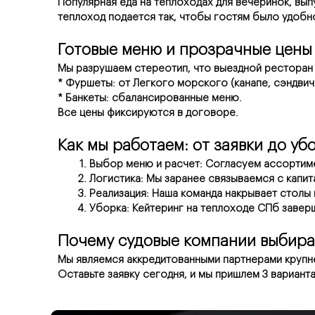
Популярная еда на теплоходах для вечеринок, вып
теплоход подается так, чтобы гостям было удобно
Готовые меню и прозрачные цены
Мы разрушаем стереотип, что выездной ресторан
* Фуршеты: от Легкого морского (канапе, сэндвич
* Банкеты: сбалансированные меню.
Все цены фиксируются в договоре.
Как мы работаем: от заявки до уб
Выбор меню и расчет: Согласуем ассортиме
Логистика: Мы заранее связываемся с капит
Реализация: Наша команда накрывает столы 
Уборка: Кейтеринг на теплоходе СПб завер
Почему судовые компании выбира
Мы являемся аккредитованными партнерами крупн
Оставьте заявку сегодня, и мы пришлем 3 вариант