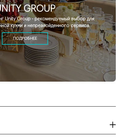
UNITY GROUP
г Unity Group - рекомендуемый выбор для
нной кухни и непревзойденного сервиса.
ПОДРОБНЕЕ
дходит фуршет: легкие закуски, канапе, мини-бургеры и