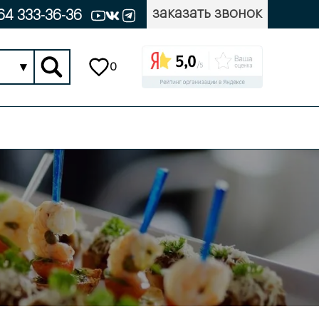
заказать звонок
64 333-36-36
▾
0