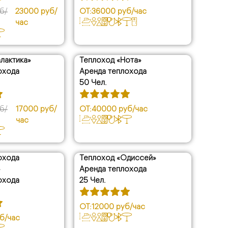
б/
23000 руб/
ОТ:
36000 руб/час
час
лактика»
Теплоход «Нота»
охода
Аренда теплохода
50 Чел.
б/
17000 руб/
ОТ:
40000 руб/час
час
охода
Теплоход «Одиссей»
»
Аренда теплохода
охода
25 Чел.
ОТ:
12000 руб/час
б/час