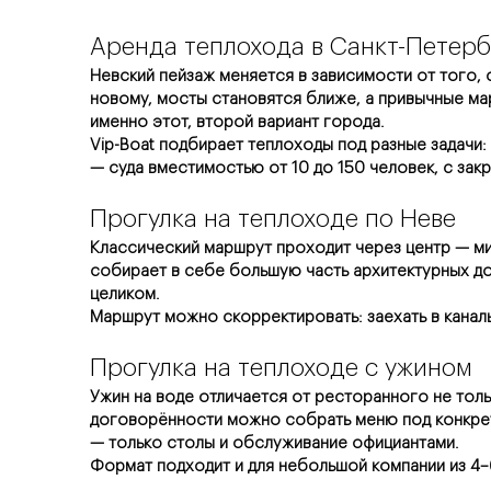
Аренда теплохода в Санкт-Петерб
Невский пейзаж меняется в зависимости от того, 
новому, мосты становятся ближе, а привычные мар
именно этот, второй вариант города.
Vip-Boat подбирает теплоходы под разные задачи:
— суда вместимостью от 10 до 150 человек, с закр
Прогулка на теплоходе по Неве
Классический маршрут проходит через центр — ми
собирает в себе большую часть архитектурных до
целиком.
Маршрут можно скорректировать: заехать в каналы
Прогулка на теплоходе с ужином
Ужин на воде отличается от ресторанного не толь
договорённости можно собрать меню под конкретн
— только столы и обслуживание официантами.
Формат подходит и для небольшой компании из 4–6