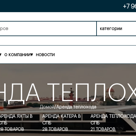
+7 9
категории
▾
о компании
▾
новости
НДА ТЕПЛО
/
Аренда теплохода
Домой
АРЕНДА ЯХТЫ В
АРЕНДА КАТЕРА В
АРЕНДА ТЕПЛОХОДА
СПБ
СПБ
СПБ
28 ТОВАРОВ
28 ТОВАРОВ
21 ТОВАРОВ