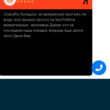
★
★
★
★
★
Спасибо большое, за прекрасную прогулку на
воде, всё прошло просто на Ура.Ребята
внимательные , вежливые.Думаю это не
последняя наша поездка, впереди ещё целое
лето.Удачи Вам.