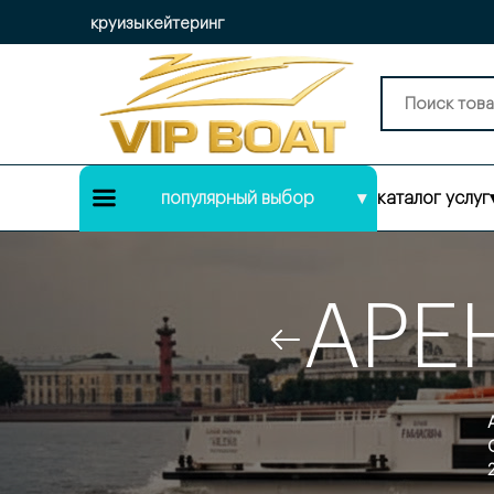
круизы
кейтеринг
популярный выбор
▾
каталог услуг
АРЕ