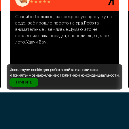
★
★
★
★
★
Спасибо большое, за прекрасную прогулку на
воде, всё прошло просто на Ура.Ребята
внимательные , вежливые.Думаю это не
последняя наша поездка, впереди ещё целое
лето.Удачи Вам.
Используем cookie для работы сайта и аналитики.
«Принять» = ознакомление с
Политикой конфиденциальности
.
ПРИНЯТЬ