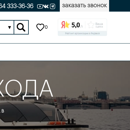
заказать звонок
64 333-36-36
▾
0
ХОДА
 В