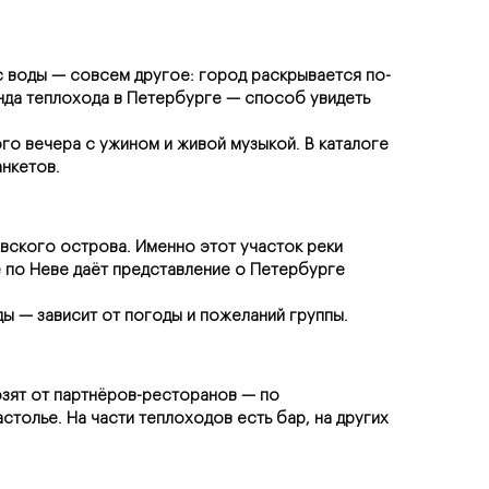
 с воды — совсем другое: город раскрывается по-
нда теплохода в Петербурге — способ увидеть 
го вечера с ужином и живой музыкой. В каталоге 
анкетов.
ского острова. Именно этот участок реки 
 по Неве даёт представление о Петербурге 
ды — зависит от погоды и пожеланий группы.
озят от партнёров-ресторанов — по 
олье. На части теплоходов есть бар, на других 